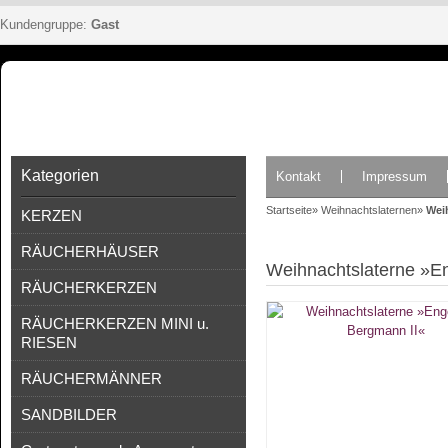
Kundengruppe:
Gast
Kategorien
Kontakt
Impressum
Startseite
»
Weihnachtslaternen
»
Wei
KERZEN
RÄUCHERHÄUSER
Weihnachtslaterne »E
RÄUCHERKERZEN
RÄUCHERKERZEN MINI u.
RIESEN
RÄUCHERMÄNNER
SANDBILDER