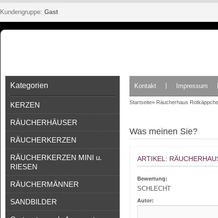
Kundengruppe:
Gast
Kategorien
Kontakt
Impressum
Startseite
»
Räucherhaus Rotkäppch
KERZEN
RÄUCHERHÄUSER
Was meinen Sie?
RÄUCHERKERZEN
RÄUCHERKERZEN MINI u.
ARTIKEL: RÄUCHERHA
RIESEN
Bewertung:
RÄUCHERMÄNNER
SCHLECHT
SANDBILDER
Autor: