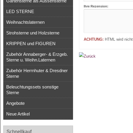
Gartensterne als Aussensterne
Ihre Rezension:
LED STERNE
Weihnachtslaternen
Strohsterne und Holzsterne
ACHTUNG:
HTML wird nicht 
KRIPPEN und FIGUREN
Zubehör Annaberger- & Erzgeb.
Sterne u. Weihn.Laternen
Zubehör Herrnhuter & Dresdner
Sterne
Beleuchtungssets sonstige
Sterne
Angebote
Neue Artikel
Schnellkauf