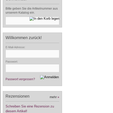
Bitte geben Sie die Artikelnummer aus
unserem Katalog ein.
Willkommen zurück!
E-Mail-Adresse:
Passwort:
Passwort vergessen?
Rezensionen
mehr
»
Schreiben Sie eine Rezension zu
diesem Artikel!