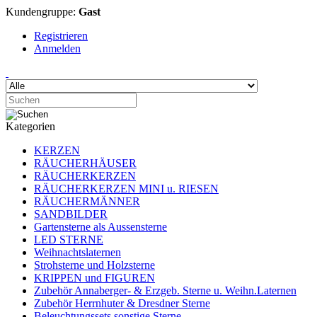
Kundengruppe:
Gast
Registrieren
Anmelden
Kategorien
KERZEN
RÄUCHERHÄUSER
RÄUCHERKERZEN
RÄUCHERKERZEN MINI u. RIESEN
RÄUCHERMÄNNER
SANDBILDER
Gartensterne als Aussensterne
LED STERNE
Weihnachtslaternen
Strohsterne und Holzsterne
KRIPPEN und FIGUREN
Zubehör Annaberger- & Erzgeb. Sterne u. Weihn.Laternen
Zubehör Herrnhuter & Dresdner Sterne
Beleuchtungssets sonstige Sterne